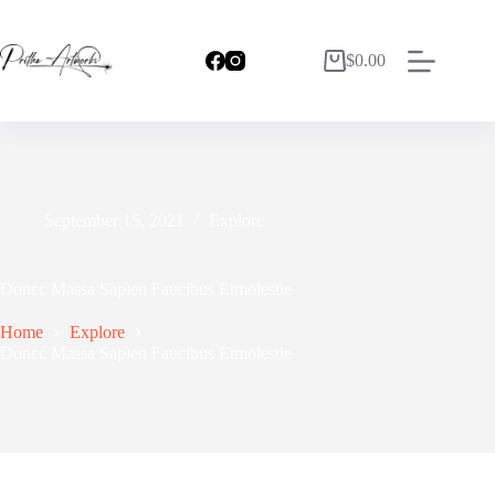
$
0.00
September 15, 2021
Explore
Donec Massa Sapien Faucibus Etmolestie
Home
Explore
Donec Massa Sapien Faucibus Etmolestie