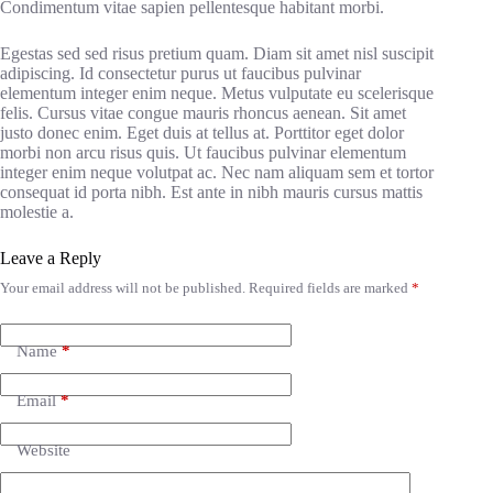
Condimentum vitae sapien pellentesque habitant morbi.
Egestas sed sed risus pretium quam. Diam sit amet nisl suscipit
adipiscing. Id consectetur purus ut faucibus pulvinar
elementum integer enim neque. Metus vulputate eu scelerisque
felis. Cursus vitae congue mauris rhoncus aenean. Sit amet
justo donec enim. Eget duis at tellus at. Porttitor eget dolor
morbi non arcu risus quis. Ut faucibus pulvinar elementum
integer enim neque volutpat ac. Nec nam aliquam sem et tortor
consequat id porta nibh. Est ante in nibh mauris cursus mattis
molestie a.
Leave a Reply
Your email address will not be published.
Required fields are marked
*
Name
*
Email
*
Website